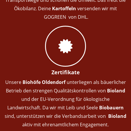
Transportwege und schonen die Umwelt. Das freut die
Ökobilanz. Deine
Kartoffeln
versenden wir mit
GOGREEN von DHL.
Zertifikate
Unsere
Biohöfe Oldendorf
unterliegen als bäuerlicher
Betrieb den strengen Qualitätskontrollen von
Bioland
und der EU-Verordnung für ökologische
Landwirtschaft. Da wir mit Leib und Seele
Biobauern
sind, unterstützen wir die Verbandsarbeit von
Bioland
aktiv mit ehrenamtlichem Engagement.