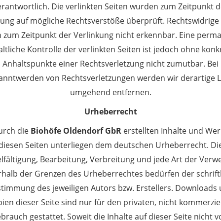
erantwortlich. Die verlinkten Seiten wurden zum Zeitpunkt d
kung auf mögliche Rechtsverstöße überprüft. Rechtswidrige 
 zum Zeitpunkt der Verlinkung nicht erkennbar. Eine perm
altliche Kontrolle der verlinkten Seiten ist jedoch ohne konk
Anhaltspunkte einer Rechtsverletzung nicht zumutbar. Bei
anntwerden von Rechtsverletzungen werden wir derartige L
umgehend entfernen.
Urheberrecht
urch die
Biohöfe
Oldendorf
GbR
erstellten Inhalte und Wer
diesen Seiten unterliegen dem deutschen Urheberrecht. Di
elfältigung, Bearbeitung, Verbreitung und jede Art der Verw
halb der Grenzen des Urheberrechtes bedürfen der schrift
timmung des jeweiligen Autors bzw. Erstellers. Downloads
ien dieser Seite sind nur für den privaten, nicht kommerzie
brauch gestattet. Soweit die Inhalte auf dieser Seite nicht 