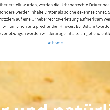
iber erstellt wurden, werden die Urheberrechte Dritter bea
sondere werden Inhalte Dritter als solche gekennzeichnet. S
trotzdem auf eine Urheberrechtsverletzung aufmerksam we
en wir um einen entsprechenden Hinweis. Bei Bekanntwerde
sverletzungen werden wir derartige Inhalte umgehend entf
home