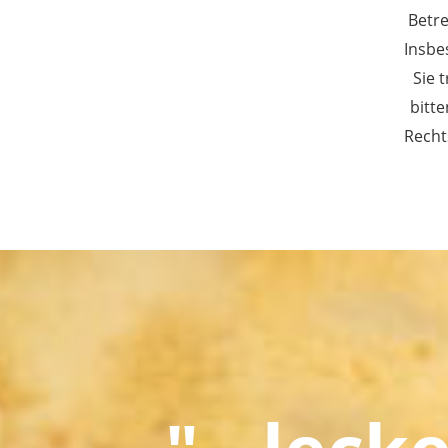
Betre
Insbe
Sie 
bitt
Recht