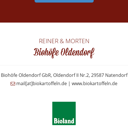
REINER & MORTEN
Biohöfe Oldendorf
Biohöfe Oldendorf GbR, Oldendorf II Nr.2, 29587 Natendorf
mail[at]biokartoffeln.de | www.biokartoffeln.de