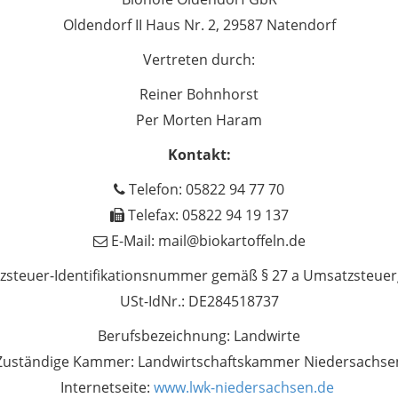
Oldendorf II Haus Nr. 2, 29587 Natendorf
Vertreten durch:
Reiner Bohnhorst
Per Morten Haram
Kontakt:
Telefon: 05822 94 77 70
Telefax: 05822 94 19 137
E-Mail: mail@biokartoffeln.de
steuer-Identifikationsnummer gemäß § 27 a Umsatzsteuer
USt-IdNr.: DE284518737
Berufsbezeichnung: Landwirte
Zuständige Kammer: Landwirtschaftskammer Niedersachse
Internetseite:
www.lwk-niedersachsen.de