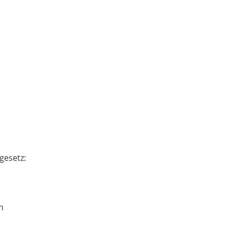
gesetz:
n