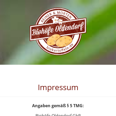
Impressum
Angaben gemäß § 5 TMG:
Biohöfe Oldendorf GbR