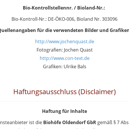
Bio-Kontrollstellennr. / Bioland-Nr.:
Bio-Kontroll-Nr.: DE-ÖKO-006, Bioland Nr. 303096
Quellenangaben für die verwendeten Bilder und Grafiken
http://www.jochenquast.de
Fotografien: Jochen Quast
http://www.con-text.de
Grafiken: Ulrike Bals
Haftungsausschluss (Disclaimer)
Haftung für Inhalte
ensteanbieter ist die
Biohöfe Oldendorf GbR
gemäß § 7 Abs